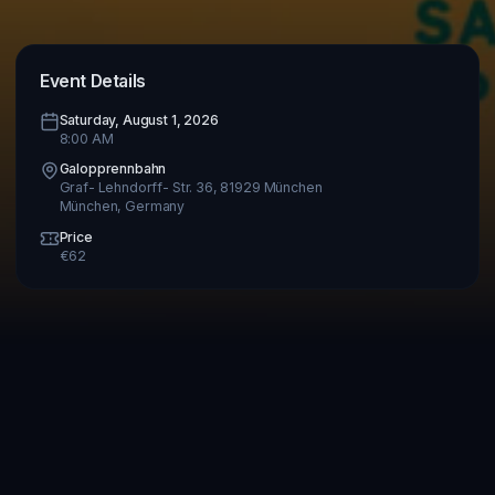
Event Details
Saturday, August 1, 2026
8:00 AM
Galopprennbahn
Graf- Lehndorff- Str. 36, 81929 München
München
,
Germany
Price
€
62