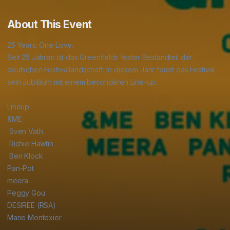
About This Event
25 Years. One Love.

Seit 25 Jahren ist das Greenfields fester Bestandteil der 
deutschen Festivallandschaft. In diesem Jahr feiert das Festival 
sein Jubiläum mit einem besonderen Line-up.

Lineup

&ME

 Sven Vath

 Richie Hawtin

 Ben Klock 

Pan-Pot 

meera 

Peggy Gou 

DESIREE (RSA) 

Marie Montexier
